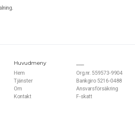
lning.
Huvudmeny
___
Hem
Org.nr. 559573-9904
Tjänster
Bankgiro 5216-0488
Om
Ansvarsförsäkring
Kontakt
F-skatt