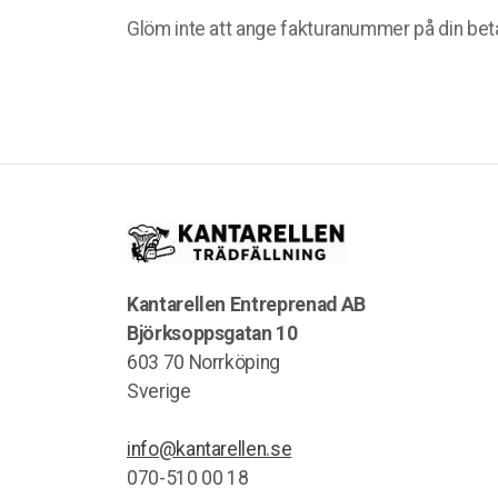
Glöm inte att ange fakturanummer på din beta
Kantarellen Entreprenad AB
Björksoppsgatan 10
603 70 Norrköping
Sverige
info@kantarellen.se
070-510 00 18