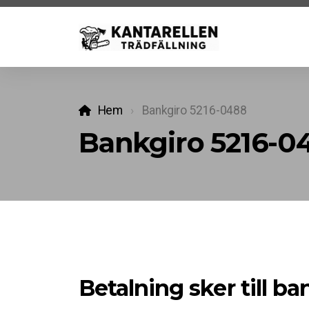
Hem
Bankgiro 5216-0488
Bankgiro 5216-0
Betalning sker till 